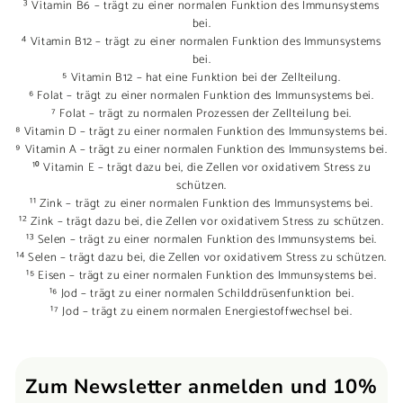
³ Vitamin B6 – trägt zu einer normalen Funktion des Immunsystems
bei.
⁴ Vitamin B12 – trägt zu einer normalen Funktion des Immunsystems
bei.
⁵ Vitamin B12 – hat eine Funktion bei der Zellteilung.
⁶ Folat – trägt zu einer normalen Funktion des Immunsystems bei.
⁷ Folat – trägt zu normalen Prozessen der Zellteilung bei.
⁸ Vitamin D – trägt zu einer normalen Funktion des Immunsystems bei.
⁹ Vitamin A – trägt zu einer normalen Funktion des Immunsystems bei.
¹⁰ Vitamin E – trägt dazu bei, die Zellen vor oxidativem Stress zu
schützen.
¹¹ Zink – trägt zu einer normalen Funktion des Immunsystems bei.
¹² Zink – trägt dazu bei, die Zellen vor oxidativem Stress zu schützen.
¹³ Selen – trägt zu einer normalen Funktion des Immunsystems bei.
¹⁴ Selen – trägt dazu bei, die Zellen vor oxidativem Stress zu schützen.
¹⁵ Eisen – trägt zu einer normalen Funktion des Immunsystems bei.
¹⁶ Jod – trägt zu einer normalen Schilddrüsenfunktion bei.
¹⁷ Jod – trägt zu einem normalen Energiestoffwechsel bei.
Zum Newsletter anmelden und 10%