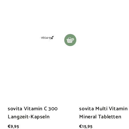
In den Warenkorb legen
sovita Vitamin C 300
sovita Multi Vitamin
Langzeit-Kapseln
Mineral Tabletten
€
€
€9,95
€15,95