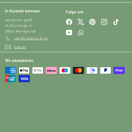
In Kontakt kommen
Folge uns
ascopharm gmbh
Facebook
X
Pinterest
Instagram
TikTok
Im Bruchanger 6
38855 Wernigerode
YouTube
WhatsApp
+49 (0) 3943 94 81 10
Kontakt
Wir akzeptieren