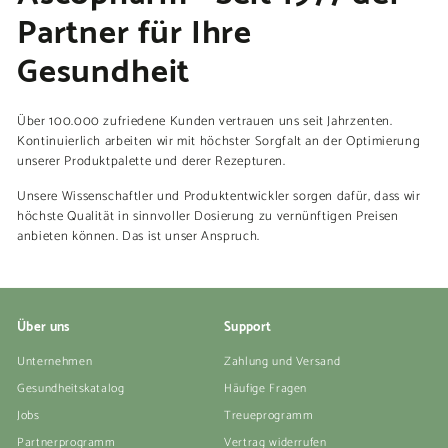
Partner für Ihre
Gesundheit
Über 100.000 zufriedene Kunden vertrauen uns seit Jahrzenten.
Kontinuierlich arbeiten wir mit höchster Sorgfalt an der Optimierung
unserer Produktpalette und derer Rezepturen.
Unsere Wissenschaftler und Produktentwickler sorgen dafür, dass wir
höchste Qualität in sinnvoller Dosierung zu vernünftigen Preisen
anbieten können. Das ist unser Anspruch.
Über uns
Support
Unternehmen
Zahlung und Versand
Gesundheitskatalog
Häufige Fragen
Jobs
Treueprogramm
Partnerprogramm
Vertrag widerrufen