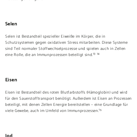
Selen
Selen ist Bestandteil spezieller Eiweiße im Körper, die in
Schutzsystemen gegen oxidativen Stress mitarbeiten. Diese Systeme
sind Teil normaler Stoffwechselprozesse und spielen auch in Zellen
eine Rolle, die an Immunprozessen beteiligt sind.¹³ ¹⁴
Eisen
Eisen ist Bestandteil des roten Blutfarbstoffs (Hämoglobin) und wird
für den Sauerstofftransport benötigt. Außerdem ist Eisen an Prozessen
beteiligt, mit denen Zellen Energie bereitstellen – eine Grundlage für
viele Gewebe, auch im Umfeld von Immunprozessen.¹⁵
Jod