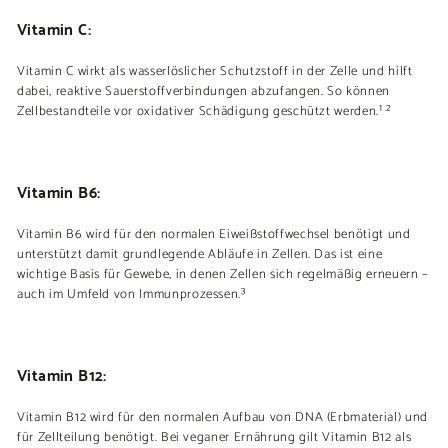
Vitamin C:
Vitamin C wirkt als wasserlöslicher Schutzstoff in der Zelle und hilft
dabei, reaktive Sauerstoffverbindungen abzufangen. So können
Zellbestandteile vor oxidativer Schädigung geschützt werden.¹ ²
Vitamin B6:
Vitamin B6 wird für den normalen Eiweißstoffwechsel benötigt und
unterstützt damit grundlegende Abläufe in Zellen. Das ist eine
wichtige Basis für Gewebe, in denen Zellen sich regelmäßig erneuern –
auch im Umfeld von Immunprozessen.³
Vitamin B12:
Vitamin B12 wird für den normalen Aufbau von DNA (Erbmaterial) und
für Zellteilung benötigt. Bei veganer Ernährung gilt Vitamin B12 als