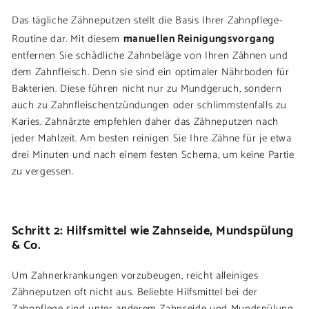
Das tägliche Zähneputzen stellt die Basis Ihrer Zahnpflege-
manuellen Reinigungsvorgang
Routine dar. Mit diesem
entfernen Sie schädliche Zahnbeläge von Ihren Zähnen und
dem Zahnfleisch. Denn sie sind ein optimaler Nährboden für
Bakterien. Diese führen nicht nur zu Mundgeruch, sondern
auch zu Zahnfleischentzündungen oder schlimmstenfalls zu
Karies. Zahnärzte empfehlen daher das Zähneputzen nach
jeder Mahlzeit. Am besten reinigen Sie Ihre Zähne für je etwa
drei Minuten und nach einem festen Schema, um keine Partie
zu vergessen.
Schritt 2: Hilfsmittel wie Zahnseide, Mundspülung
& Co.
Um Zahnerkrankungen vorzubeugen, reicht alleiniges
Zähneputzen oft nicht aus. Beliebte Hilfsmittel bei der
Zahnpflege sind unter anderem Zahnseide und Mundspülung.