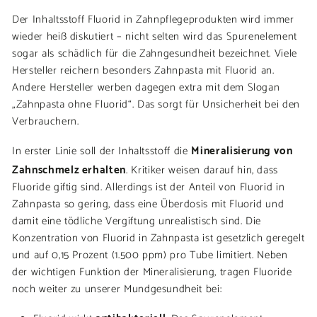
Der Inhaltsstoff Fluorid in Zahnpflegeprodukten wird immer
wieder heiß diskutiert – nicht selten wird das Spurenelement
sogar als schädlich für die Zahngesundheit bezeichnet. Viele
Hersteller reichern besonders Zahnpasta mit Fluorid an.
Andere Hersteller werben dagegen extra mit dem Slogan
„Zahnpasta ohne Fluorid“. Das sorgt für Unsicherheit bei den
Verbrauchern.
Mineralisierung von
In erster Linie soll der Inhaltsstoff die
Zahnschmelz erhalten
. Kritiker weisen darauf hin, dass
Fluoride giftig sind. Allerdings ist der Anteil von Fluorid in
Zahnpasta so gering, dass eine Überdosis mit Fluorid und
damit eine tödliche Vergiftung unrealistisch sind. Die
Konzentration von Fluorid in Zahnpasta ist gesetzlich geregelt
und auf 0,15 Prozent (1.500 ppm) pro Tube limitiert. Neben
der wichtigen Funktion der Mineralisierung, tragen Fluoride
noch weiter zu unserer Mundgesundheit bei:
antibakteriell