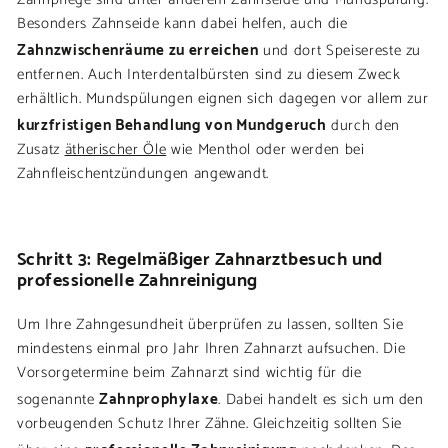
Besonders Zahnseide kann dabei helfen, auch die
Zahnzwischenräume zu erreichen
und dort Speisereste zu
entfernen. Auch Interdentalbürsten sind zu diesem Zweck
erhältlich. Mundspülungen eignen sich dagegen vor allem zur
kurzfristigen Behandlung von Mundgeruch
durch den
Zusatz
ätherischer Öle
wie Menthol oder werden bei
Zahnfleischentzündungen angewandt.
Schritt 3: Regelmäßiger Zahnarztbesuch und
professionelle Zahnreinigung
Um Ihre Zahngesundheit überprüfen zu lassen, sollten Sie
mindestens einmal pro Jahr Ihren Zahnarzt aufsuchen. Die
Vorsorgetermine beim Zahnarzt sind wichtig für die
Zahnprophylaxe
sogenannte
. Dabei handelt es sich um den
vorbeugenden Schutz Ihrer Zähne. Gleichzeitig sollten Sie
professionelle Zahnreinigung