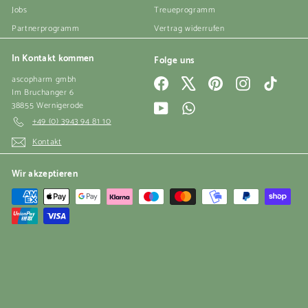
Jobs
Treueprogramm
Partnerprogramm
Vertrag widerrufen
In Kontakt kommen
Folge uns
ascopharm gmbh
Facebook
X
Pinterest
Instagram
TikTok
Im Bruchanger 6
38855 Wernigerode
YouTube
WhatsApp
+49 (0) 3943 94 81 10
Kontakt
Wir akzeptieren