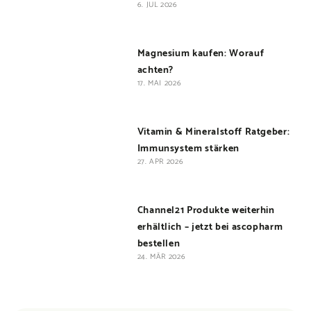
6. JUL 2026
Magnesium kaufen: Worauf
achten?
17. MAI 2026
Vitamin & Mineralstoff Ratgeber:
Immunsystem stärken
27. APR 2026
Channel21 Produkte weiterhin
erhältlich – jetzt bei ascopharm
bestellen
24. MÄR 2026