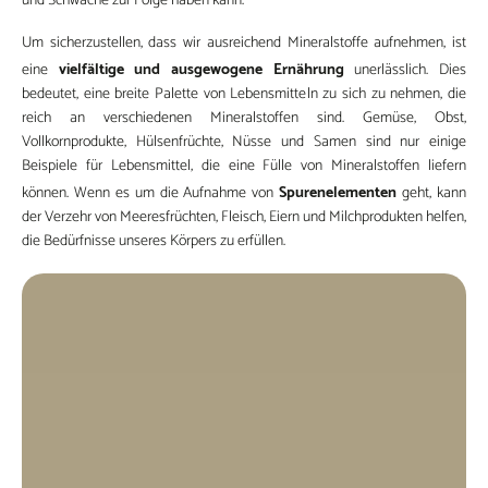
und Schwäche zur Folge haben kann.
Um sicherzustellen, dass wir ausreichend Mineralstoffe aufnehmen, ist
vielfältige und ausgewogene Ernährung
eine
unerlässlich. Dies
bedeutet, eine breite Palette von Lebensmitteln zu sich zu nehmen, die
reich an verschiedenen Mineralstoffen sind. Gemüse, Obst,
Vollkornprodukte, Hülsenfrüchte, Nüsse und Samen sind nur einige
Beispiele für Lebensmittel, die eine Fülle von Mineralstoffen liefern
Spurenelementen
können. Wenn es um die Aufnahme von
geht, kann
der Verzehr von Meeresfrüchten, Fleisch, Eiern und Milchprodukten helfen,
die Bedürfnisse unseres Körpers zu erfüllen.