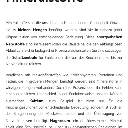
Mineralstoffe sind die unsichtbaren Helden unserer Gesundheit. Obwohl
in kleinen Mengen
sie
benötigt werden, sind sie in nahezu jeder
anorganischen
Körperfunktion von entscheidender Bedeutung. Diese
Nährstoffe
sind im Wesentlichen die Bausteine, die den reibungslosen
Ablauf zahlreicher biologischer Prozesse sicherstellen. Sie sind sozusagen
Schaltzentrale
die
für Funktionen, die von der Knochenstärke bis zur
Nervenleitung reichen.
Verglichen mit Makronährstoffen wie Kohlenhydraten, Proteinen und
Fetten, die in größeren Mengen benötigt werden, sind Mineralstoffe in
winzigen Mengen vorhanden. Doch ihre Präsenz oder ihr Fehlen kann
einen erheblichen Unterschied in der Funktionsweise unseres Körpers
Kalzium
ausmachen.
, zum Beispiel, ist nicht nur für die
Knochengesundheit von entscheidender Bedeutung, sondern ist auch an
der Blutgerinnung, der Muskelkontraktion und der Übertragung von
Magnesium
Nervenimpulsen beteiligt.
, ein oft übersehenes Mineral,
spielt eine Schlüsselrolle bei über 300 enzymatischen Reaktionen im