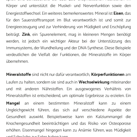
Körper und unterstützt die Muskel- und Nervenfunktion sowie den
Eisen
Energiestoffwechsel. Ein weiteres bemerkenswertes Mineral ist
, das
für den Sauerstofftransport im Blut verantwortlich ist und somit zur
Energieerzeugung und zur Verhinderung von Müdigkeit und Erschöpfung
Zink
beiträgt.
, ein Spurenelement, mag in kleineren Mengen benötigt
werden, ist jedoch ein wichtiger Akteur bei der Unterstützung des
Immunsystems, der Wundheilung und der DNA-Synthese. Diese Beispiele
verdeutlichen die Vielfalt der Funktionen, die Mineralstoffe im Körper
übernehmen.
Mineralstoffe
Körperfunktionen
sind nicht nur dafür verantwortlich,
am
Wechselwirkung
Laufen zu halten, sondern sie sind auch in
miteinander
und mit anderen Nährstoffen. Ein ausgewogenes Verhältnis von
Mineralstoffen ist entscheidend, um optimale Ergebnisse zu erzielen. Ein
Mangel
an einem bestimmten Mineralstoff kann zu einem
Ungleichgewicht führen, das sich auf verschiedene Aspekte der
Gesundheit auswirkt. Beispielsweise kann ein Kalziummangel die
Knochengesundheit beeinträchtigen und das Risiko von Osteoporose
erhöhen. Eisenmangel hingegen kann zu Anämie führen, was Müdigkeit