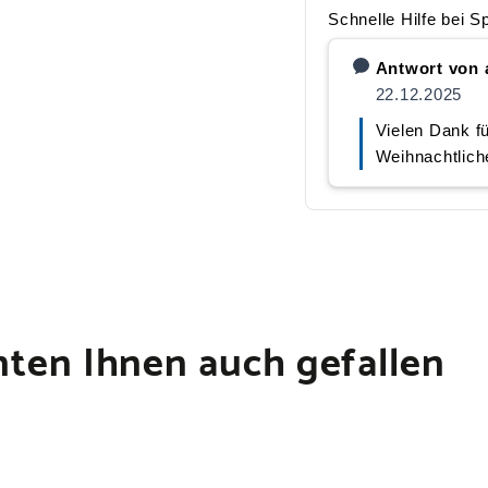
ten Ihnen auch gefallen