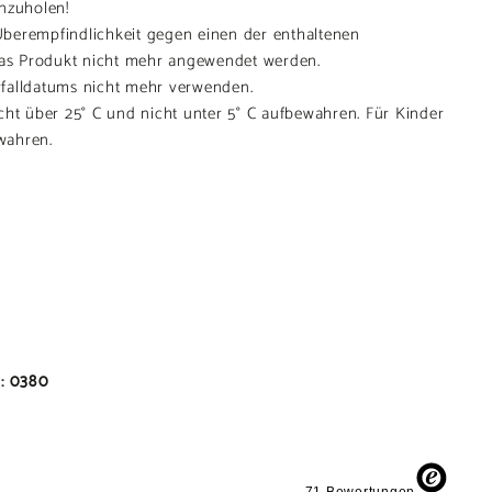
inzuholen!
berempfindlichkeit gegen einen der enthaltenen
 das Produkt nicht mehr angewendet werden.
falldatums nicht mehr verwenden.
cht über 25° C und nicht unter 5° C aufbewahren. Für Kinder
wahren.
: 0380