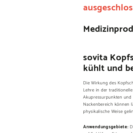
ausgeschlos
Medizinpro
sovita Kopf
kühlt und b
Die Wirkung des Kopfsch
Lehre in der traditionell
Akupressurpunkten und 
Nackenbereich können l
physikalische Weise geli
Anwendungsgebiete:
De