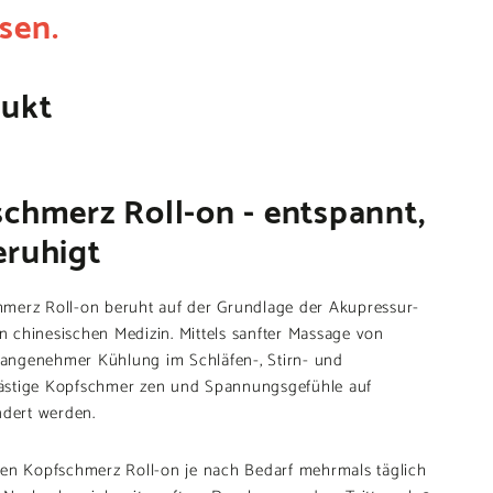
sen.
dukt
schmerz Roll-on - entspannt,
eruhigt
merz Roll-on beruht auf der Grundlage der Akupressur-
en chinesischen Medizin. Mittels sanfter Massage von
angenehmer Kühlung im Schläfen-, Stirn- und
ästige Kopfschmer zen und Spannungsgefühle auf
ndert werden.
n Kopfschmerz Roll-on je nach Bedarf mehrmals täglich