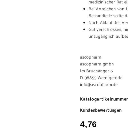
medizinischer Rat e
Bei Anzeichen von Ü
Bestandteile sollte
Nach Ablauf des Ver
Gut verschlossen, ni
unzugänglich aufbe
ascopharm
ascopharm gmbh
Im Bruchanger 6
D-38855 Wernigerode
info@ascopharm.de
Katalogartikelnummer
Kundenbewertungen