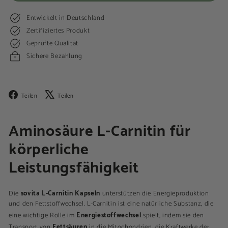
Entwickelt in Deutschland
Zertifiziertes Produkt
Geprüfte Qualität
Sichere Bezahlung
Facebook
X
Teilen
Teilen
Aminosäure L-Carnitin für
körperliche
Leistungsfähigkeit
sovita L-Carnitin Kapseln
Die
unterstützen die Energieproduktion
und den Fettstoffwechsel. L-Carnitin ist eine natürliche Substanz, die
Energiestoffwechsel
eine wichtige Rolle im
spielt, indem sie den
Fettsäuren
Transport von
in die Mitochondrien, die Kraftwerke der