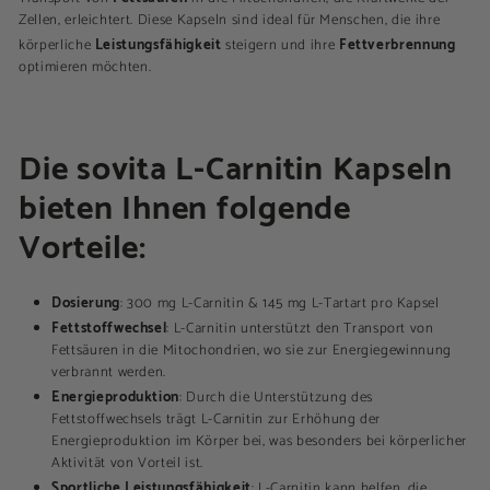
Zellen, erleichtert. Diese Kapseln sind ideal für Menschen, die ihre
Leistungsfähigkeit
Fettverbrennung
körperliche
steigern und ihre
optimieren möchten.
Die sovita L-Carnitin Kapseln
bieten Ihnen folgende
Vorteile:
Dosierung
: 300 mg L-Carnitin & 145 mg L-Tartart pro Kapsel
Fettstoffwechsel
: L-Carnitin unterstützt den Transport von
Fettsäuren in die Mitochondrien, wo sie zur Energiegewinnung
verbrannt werden.
Energieproduktion
: Durch die Unterstützung des
Fettstoffwechsels trägt L-Carnitin zur Erhöhung der
Energieproduktion im Körper bei, was besonders bei körperlicher
Aktivität von Vorteil ist.
Sportliche Leistungsfähigkeit
: L-Carnitin kann helfen, die