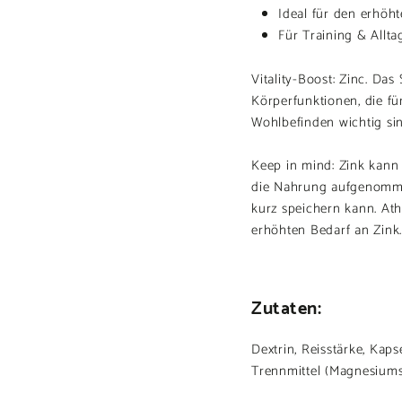
Ideal für den erhöh
Für Training & Allta
Vitality-Boost: Zinc. Das
Körperfunktionen, die f
Wohlbefinden wichtig sin
Keep in mind: Zink kann
die Nahrung aufgenommen
kurz speichern kann. At
erhöhten Bedarf an Zink.
Zutaten:
Dextrin, Reisstärke, Kaps
Trennmittel (Magnesiumsa