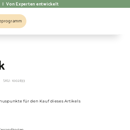
 | Von Experten entwickelt
eprogramm
GATION
k
SKU: 1002833
nuspunkte für den Kauf dieses Artikels
9
Versandkosten