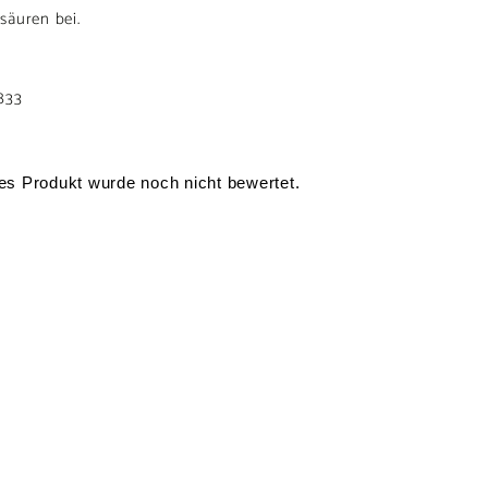
säuren bei.
833