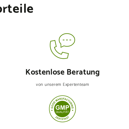
rteile
Kostenlose Beratung
von unserem Expertenteam