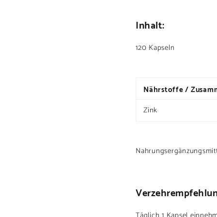
Inhalt:
120 Kapseln
Nährstoffe / Zusam
Zink
Nahrungsergänzungsmitte
Verzehrempfehlu
Täglich 1 Kapsel einneh