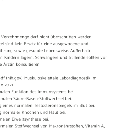
 Verzehrmenge darf nicht überschritten werden.
l sind kein Ersatz für eine ausgewogene und
ährung sowie gesunde Lebensweise. Außerhalb
n Kindern lagern. Schwangere und Stillende sollten vor
 Ärztin konsultieren.
df (nih.gov)
Muskuloskelettale Labordiagnostik im
de 2021
ormalen Funktion des Immunsystems bei.
rmalen Säure-Basen-Stoffwechsel bei.
ng eines normalen Testosteronspiegels im Blut bei.
ung normaler Knochen und Haut bei.
rmalen Eiweißsynthese bei.
ormalen Stoffwechsel von Makronährstoffen, Vitamin A,