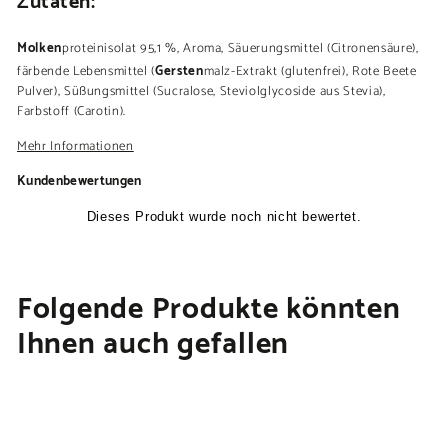
Molken
proteinisolat 95,1 %, Aroma, Säuerungsmittel (Citronensäure),
Gersten
färbende Lebensmittel (
malz-Extrakt (glutenfrei), Rote Beete
Pulver), Süßungsmittel (Sucralose, Steviolglycoside aus Stevia),
Farbstoff (Carotin).
Mehr Informationen
Kundenbewertungen
Folgende Produkte könnten
Ihnen auch gefallen