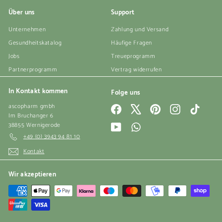
Über uns
Support
Unternehmen
Zahlung und Versand
Gesundheitskatalog
Häufige Fragen
Jobs
Treueprogramm
Partnerprogramm
Vertrag widerrufen
In Kontakt kommen
Folge uns
ascopharm gmbh
Facebook
X
Pinterest
Instagram
TikTok
Im Bruchanger 6
38855 Wernigerode
YouTube
WhatsApp
+49 (0) 3943 94 81 10
Kontakt
Wir akzeptieren