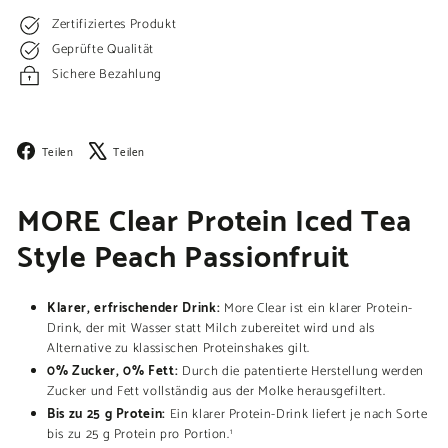
Zertifiziertes Produkt
Geprüfte Qualität
Sichere Bezahlung
Facebook
X
Teilen
Teilen
MORE Clear Protein Iced Tea
Style Peach Passionfruit
Klarer, erfrischender Drink:
More Clear ist ein klarer Protein-
Drink, der mit Wasser statt Milch zubereitet wird und als
Alternative zu klassischen Proteinshakes gilt.
0% Zucker, 0% Fett:
Durch die patentierte Herstellung werden
Zucker und Fett vollständig aus der Molke herausgefiltert.
Bis zu 25 g Protein:
Ein klarer Protein-Drink liefert je nach Sorte
bis zu 25 g Protein pro Portion.
1