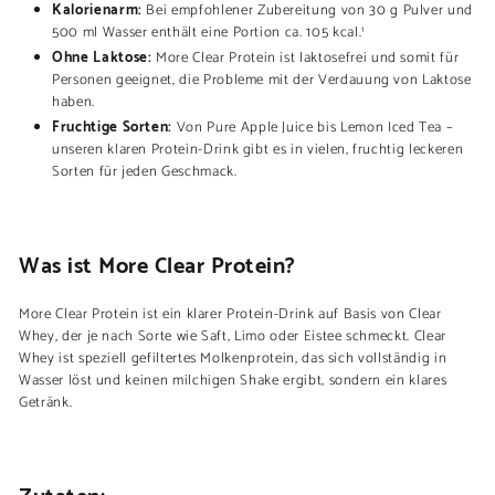
Kalorienarm:
Bei empfohlener Zubereitung von 30 g Pulver und
500 ml Wasser enthält eine Portion ca. 105 kcal.
1
Ohne Laktose:
More Clear Protein ist laktosefrei und somit für
Personen geeignet, die Probleme mit der Verdauung von Laktose
haben.
Fruchtige Sorten:
Von Pure Apple Juice bis Lemon Iced Tea –
unseren klaren Protein-Drink gibt es in vielen, fruchtig leckeren
Sorten für jeden Geschmack.
Was ist More Clear Protein?
More Clear Protein ist ein klarer Protein-Drink auf Basis von Clear
Whey, der je nach Sorte wie Saft, Limo oder Eistee schmeckt. Clear
Whey ist speziell gefiltertes Molkenprotein, das sich vollständig in
Wasser löst und keinen milchigen Shake ergibt, sondern ein klares
Getränk.
Zutaten: