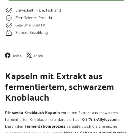
Entwickelt in Deutschland
Zertifiziertes Produkt
Geprüfte Qualität
Sichere Bezahlung
Facebook
X
Teilen
Teilen
Kapseln mit Extrakt aus
fermentiertem, schwarzem
Knoblauch
sovita Knoblauch Kapseln
Die
enthalten Extrakt aus schwarzem,
0,1 % S-Allylcystein.
fermentierten Knoblauch, standardisiert auf
Fermentationsprozess
Durch den
verändert sich die chemische
höheren Gehalt an Antioxidantien