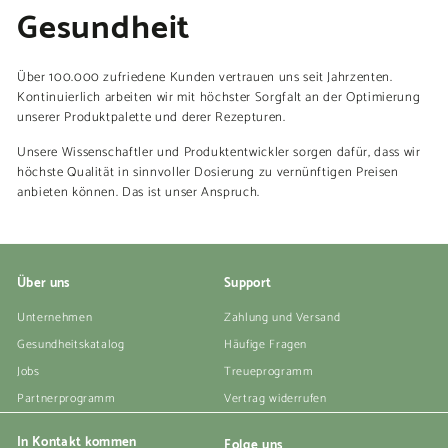
Gesundheit
Über 100.000 zufriedene Kunden vertrauen uns seit Jahrzenten.
Kontinuierlich arbeiten wir mit höchster Sorgfalt an der Optimierung
unserer Produktpalette und derer Rezepturen.
Unsere Wissenschaftler und Produktentwickler sorgen dafür, dass wir
höchste Qualität in sinnvoller Dosierung zu vernünftigen Preisen
anbieten können. Das ist unser Anspruch.
Über uns
Support
Unternehmen
Zahlung und Versand
Gesundheitskatalog
Häufige Fragen
Jobs
Treueprogramm
Partnerprogramm
Vertrag widerrufen
In Kontakt kommen
Folge uns