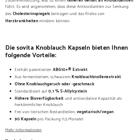
Zusammensetzung, was zu einem
führt. Es wird angenommen, dass diese Antioxidantien zur Senkung
Cholesterinspiegels
des
beitragen und das Risiko von
Herzkrankheiten
mindern können.
Die sovita Knoblauch Kapseln bieten Ihnen
folgende Vorteile:
ABG10+® Extrakt
Enthält patentierten
Knoblauchknollenextrakt
Aus fermentiertem, schwarzem
Ohne Knoblauchgeruch oder -geschmack
0,1 % S-Allylcystein
Standardisiert auf
Höhere Bioverfügbarkeit
und antioxidative Kapazität als
herkömmlicher Knoblauch
vegetarisch/vegan
Frei von tierischen Bestandteilen,
90 Kapseln
pro Packung (1,5 Monate)
Mehr Informationen