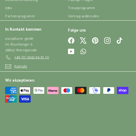
Jobs
Treueprogramm
Partnerprogramm
Vertrag widerrufen
In Kontakt kommen
Folge uns
ascopharm gmbh
Facebook
X
Pinterest
Instagram
TikTok
Im Bruchanger 6
38855 Wernigerode
YouTube
WhatsApp
+49 (0) 3943 94 81 10
Kontakt
Wir akzeptieren