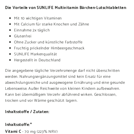
Die Vorteile von SUNLIFE Multivitamin Bärchen-Lutschtabletten
:
Mit 10 wichtigen Vitaminen
Mit Calcium für starke Knochen und Zähne
Einnahme 2x täglich
Glutenfrei
Ohne Zucker und künstliche Farbstoffe
Fruchtig prickelnder Himbeergeschmack
SUNLIFE Markenqualität
Hergestellt in Deutschland
Die angegebene tägliche Verzehrsmenge darf nicht überschritten
werden. Nahrungsergänzungsmittel sind kein Ersatz für eine
abwechslungsreiche und ausgewogene Ernährung und eine gesunde
Lebensweise. Außer Reichweite von kleinen Kindern aufbewahren.
Kann bei übermäßigem Verzehr abführend wirken. Geschlossen,
trocken und vor Wärme geschützt lagern.
Inhaltsstoffe / Zutaten:
Inhaltsstoffe:*
Vitami C
- 70 mg (223% NRV)