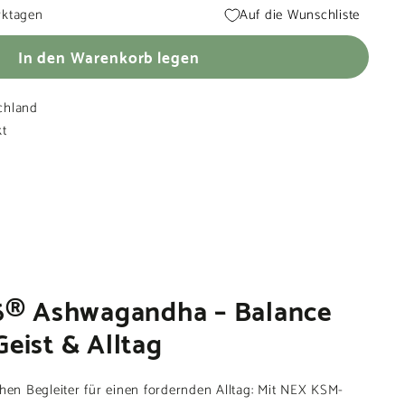
rktagen
Auf die Wunschliste
In den Warenkorb legen
chland
kt
® Ashwagandha – Balance
Geist & Alltag
chen Begleiter für einen fordernden Alltag: Mit NEX KSM-