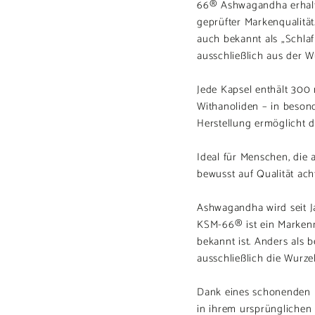
66® Ashwagandha erhalt
geprüfter Markenqualität
auch bekannt als „Schla
ausschließlich aus der 
Jede Kapsel enthält 300 
Withanoliden – in beson
Herstellung ermöglicht d
Ideal für Menschen, die a
bewusst auf Qualität ach
Ashwagandha wird seit Ja
KSM-66® ist ein Markenro
bekannt ist. Anders als
ausschließlich die Wurze
Dank eines schonenden Ex
in ihrem ursprünglichen 