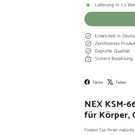
Lieferung in 1-3 We
Entwickelt in Deuts
Zertifiziertes Produ
Geprüfte Qualität
Sichere Bezahlung
Facebook
X
Teilen
Teilen
NEX KSM-66
für Körper, 
Finden Sie Ihren natürli