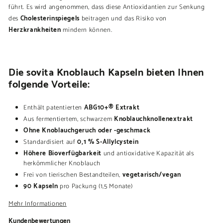
führt. Es wird angenommen, dass diese Antioxidantien zur Senkung
Cholesterinspiegels
des
beitragen und das Risiko von
Herzkrankheiten
mindern können.
Die sovita Knoblauch Kapseln bieten Ihnen
folgende Vorteile:
ABG10+® Extrakt
Enthält patentierten
Knoblauchknollenextrakt
Aus fermentiertem, schwarzem
Ohne Knoblauchgeruch oder -geschmack
0,1 % S-Allylcystein
Standardisiert auf
Höhere Bioverfügbarkeit
und antioxidative Kapazität als
herkömmlicher Knoblauch
vegetarisch/vegan
Frei von tierischen Bestandteilen,
90 Kapseln
pro Packung (1,5 Monate)
Mehr Informationen
Kundenbewertungen