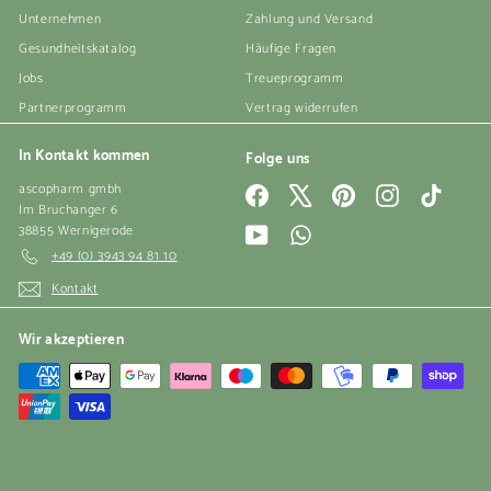
Unternehmen
Zahlung und Versand
Gesundheitskatalog
Häufige Fragen
Jobs
Treueprogramm
Partnerprogramm
Vertrag widerrufen
In Kontakt kommen
Folge uns
ascopharm gmbh
Facebook
X
Pinterest
Instagram
TikTok
Im Bruchanger 6
38855 Wernigerode
YouTube
WhatsApp
+49 (0) 3943 94 81 10
Kontakt
Wir akzeptieren