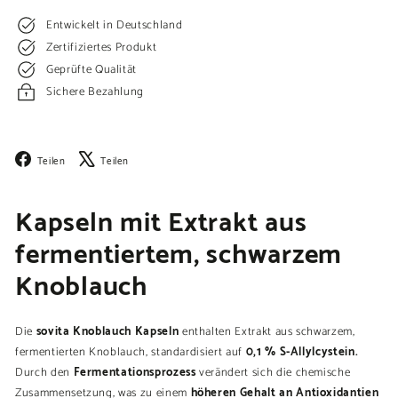
Entwickelt in Deutschland
Zertifiziertes Produkt
Geprüfte Qualität
Sichere Bezahlung
Facebook
X
Teilen
Teilen
Kapseln mit Extrakt aus
fermentiertem, schwarzem
Knoblauch
sovita Knoblauch Kapseln
Die
enthalten Extrakt aus schwarzem,
0,1 % S-Allylcystein.
fermentierten Knoblauch, standardisiert auf
Fermentationsprozess
Durch den
verändert sich die chemische
höheren Gehalt an Antioxidantien
Zusammensetzung, was zu einem