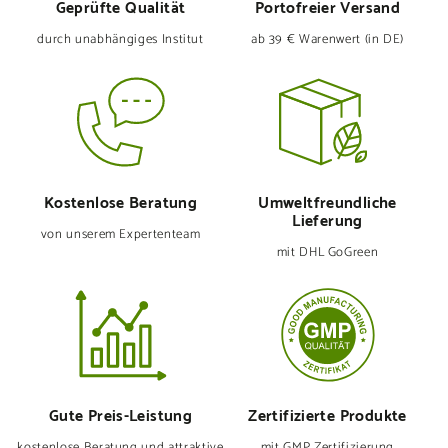
Geprüfte Qualität
Portofreier Versand
durch unabhängiges Institut
ab 39 € Warenwert (in DE)
Kostenlose Beratung
Umweltfreund­liche
Lieferung
von unserem Expertenteam
mit DHL GoGreen
Gute Preis-Leistung
Zertifizierte Produkte
kostenlose Beratung und attraktive
mit GMP Zertifizierung